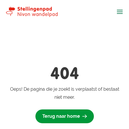
Ope
404
Oeps! De pagina die je zoekt is verplaatst of bestaat
niet meer.
Terug naar home