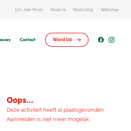
100 Jaar Nivon
Nivon.nl
NivonJong
Webshop
ieuws
Contact
Word lid
Oops...
Deze activiteit heeft al plaatsgevonden.
Aanmelden is niet meer mogelijk.