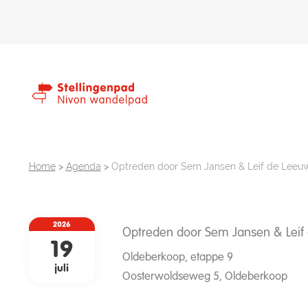
Home
>
Agenda
>
Optreden door Sem Jansen & Leif de Leeu
2026
Optreden door Sem Jansen & Leif
19
Oldeberkoop, etappe 9
juli
Oosterwoldseweg 5, Oldeberkoop