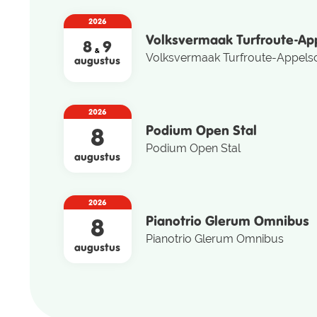
2026
Volksvermaak Turfroute-Ap
8
9
&
Volksvermaak Turfroute-Appels
augustus
2026
Podium Open Stal
8
Podium Open Stal
augustus
2026
Pianotrio Glerum Omnibus
8
Pianotrio Glerum Omnibus
augustus