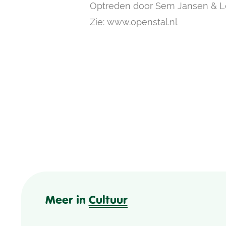
Optreden door Sem Jansen & Le
Zie:
www.openstal.nl
Meer in
Cultuur