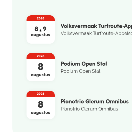
2026
Volksvermaak Turfroute-Ap
8
9
&
Volksvermaak Turfroute-Appels
augustus
2026
Podium Open Stal
8
Podium Open Stal
augustus
2026
Pianotrio Glerum Omnibus
8
Pianotrio Glerum Omnibus
augustus