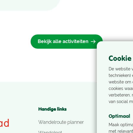
Bekijk alle activiteiten
Cookie
De website v
technieken) 
website om d
cookies waa
verbeteren, 
van social m
Handige links
Volg ons!
Optimaal
Wandelroute planner
Maak optima
met relevant
Wandelnet