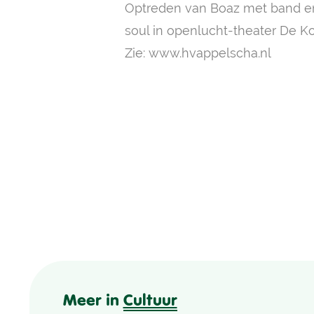
Optreden van Boaz met band en
soul in openlucht-theater De K
Zie:
www.hvappelscha.nl
Meer in
Cultuur