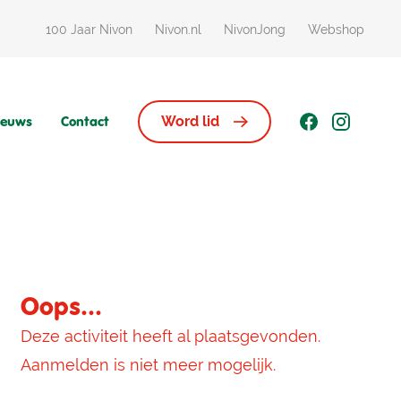
100 Jaar Nivon
Nivon.nl
NivonJong
Webshop
ieuws
Contact
Word lid
Oops...
Deze activiteit heeft al plaatsgevonden.
Aanmelden is niet meer mogelijk.