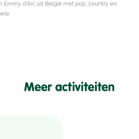
 Emmy d’Arc uit België met pop, country en
oele
Meer activiteiten