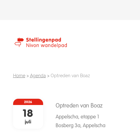
Home
>
Agenda
>
Optreden van Boaz
2026
Optreden van Boaz
18
Appelscha, etappe 1
juli
Bosberg 3a, Appelscha