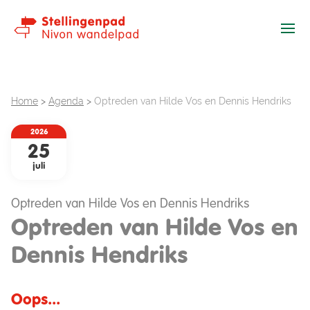
Ope
Home
>
Agenda
>
Optreden van Hilde Vos en Dennis Hendriks
2026
25
juli
Optreden van Hilde Vos en Dennis Hendriks
Optreden van Hilde Vos en
Dennis Hendriks
Oops...