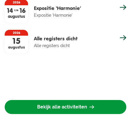
2026
Expositie ‘Harmonie’
14
16
t/m
Expositie ‘Harmonie’
augustus
2026
Alle registers dicht
15
Alle registers dicht
augustus
Bekijk alle activiteiten