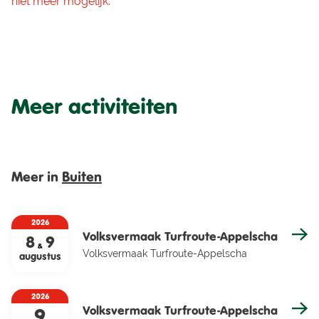
niet meer mogelijk.
Meer activiteiten
Meer in
Buiten
2026
Volksvermaak Turfroute-Appelscha
8
9
&
Volksvermaak Turfroute-Appelscha
augustus
2026
Volksvermaak Turfroute-Appelscha
9